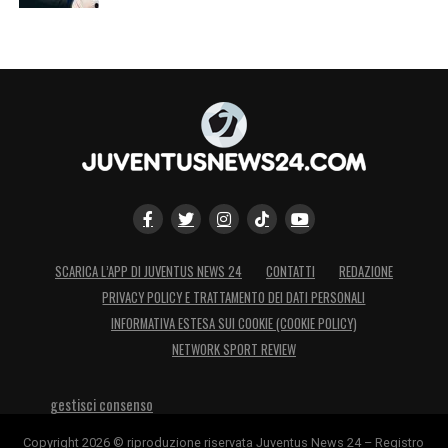
SCARICA L’APP DI JUVENTUS NEWS 24
CONTATTI
REDAZIONE
PRIVACY POLICY E TRATTAMENTO DEI DATI PERSONALI
INFORMATIVA ESTESA SUI COOKIE (COOKIE POLICY)
NETWORK SPORT REVIEW
gestisci consenso
Copyright 2026 © riproduzione riservata Juventus News 24 – Registro