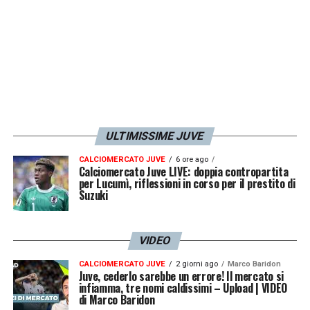
ULTIMISSIME JUVE
CALCIOMERCATO JUVE
6 ore ago
Calciomercato Juve LIVE: doppia contropartita
per Lucumì, riflessioni in corso per il prestito di
Suzuki
VIDEO
CALCIOMERCATO JUVE
2 giorni ago
Marco Baridon
Juve, cederlo sarebbe un errore! Il mercato si
infiamma, tre nomi caldissimi – Upload | VIDEO
di Marco Baridon