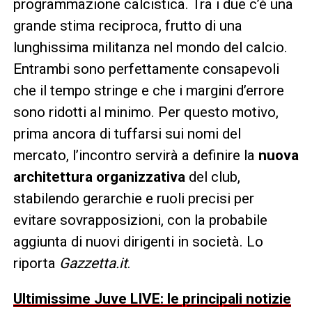
programmazione calcistica. Tra i due c’è una
grande stima reciproca, frutto di una
lunghissima militanza nel mondo del calcio.
Entrambi sono perfettamente consapevoli
che il tempo stringe e che i margini d’errore
sono ridotti al minimo. Per questo motivo,
prima ancora di tuffarsi sui nomi del
mercato, l’incontro servirà a definire la
nuova
architettura organizzativa
del club,
stabilendo gerarchie e ruoli precisi per
evitare sovrapposizioni, con la probabile
aggiunta di nuovi dirigenti in società. Lo
riporta
Gazzetta.it
.
Ultimissime Juve LIVE: le principali notizie