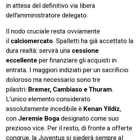
in attesa del definitivo via libera
dell’amministratore delegato.
Il nodo cruciale resta ovviamente
il
calciomercato
. Spalletti ha già accettato la
dura realtà: servirà una
cessione
eccellente
per finanziare gli acquisti in
entrata. I maggiori indiziati per un sacrificio
doloroso ma necessario sono tre
pilastri:
Bremer, Cambiaso e Thuram
.
L’unico elemento considerato
assolutamente incedibile è
Kenan Yildiz
,
con
Jeremie Boga
designato come suo
prezioso vice. Per il resto, di fronte a offerte
congrue, la Juventus si siederà sempre al