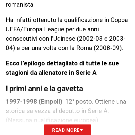
romanista.
Ha infatti ottenuto la qualificazione in Coppa
UEFA/Europa League per due anni
consecutivi con l’Udinese (2002-03 e 2003-
04) e per una volta con la Roma (2008-09).
Ecco l’epilogo dettagliato di tutte le sue
stagioni da allenatore in Serie A
.
I primi anni e la gavetta
1997-1998 (Empoli)
: 12° posto. Ottiene una
storica salvezza al debutto in Serie A.
(Nessuna qualificazione europea)
READ MORE