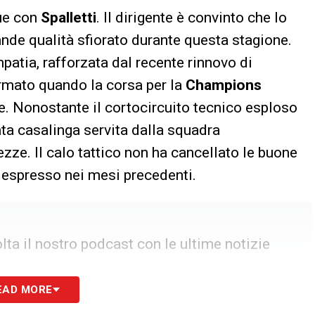
gue con
Spalletti
. Il dirigente è convinto che lo
ande qualità sfiorato durante questa stagione.
mpatia, rafforzata dal recente rinnovo di
firmato quando la corsa per la
Champions
. Nonostante il cortocircuito tecnico esploso
ata casalinga servita dalla squadra
zze. Il calo tattico non ha cancellato le buone
e espresso nei mesi precedenti.
ta il nostro podcast con le ultime notizie
EAD MORE