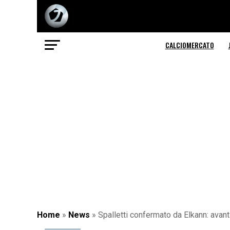
CALCIOMERCATO
Home
»
News
»
Spalletti confermato da Elkann: avant