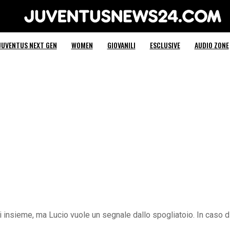
Juventus News 24
JUVENTUS NEXT GEN
WOMEN
GIOVANILI
ESCLUSIVE
AUDIO ZONE
i insieme, ma Lucio vuole un segnale dallo spogliatoio. In caso 