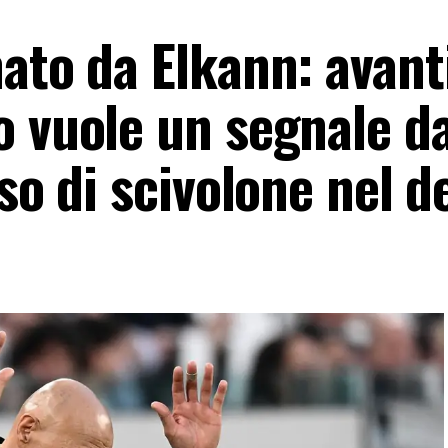
ato da Elkann: avant
o vuole un segnale da
aso di scivolone nel 