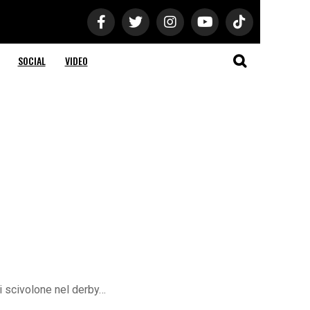
SOCIAL
VIDEO
di scivolone nel derby…