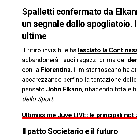
Spalletti confermato da Elkan
un segnale dallo spogliatoio. 
ultime
Il ritiro invisibile ha
lasciato la Continas
abbandonerà i suoi ragazzi prima del
de
con la
Fiorentina
, il mister toscano ha a
accarezzando perfino la tentazione delle
pensato
John Elkann
, ribadendo totale 
dello Sport
.
Ultimissime Juve LIVE: le principali noti
Il patto Societario e il futuro