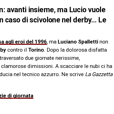
n: avanti insieme, ma Lucio vuole
In caso di scivolone nel derby… Le
sa agli eroi del 1996
, ma
Luciano Spalletti
non
rby
contro il
Torino
. Dopo la dolorosa disfatta
ttraversato due giornate nerissime,
 clamorose dimissioni. A scacciare le nubi ci ha
fiducia nel tecnico azzurro. Ne scrive
La Gazzetta
zie di giornata