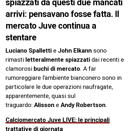
spiazzati da questi due mancati
arrivi: pensavano fosse fatta. Il
mercato Juve continua a
stentare
Luciano Spalletti
e
John Elkann
sono
rimasti
letteralmente spiazzati
dai recenti e
clamorosi
buchi di mercato
. A far
rumoreggiare l’ambiente bianconero sono in
particolare le due operazioni naufragate,
apparentemente, quasi sul
traguardo:
Alisson
e
Andy Robertson
.
Calciomercato Juve LIVE: le principali
trattative di giornata