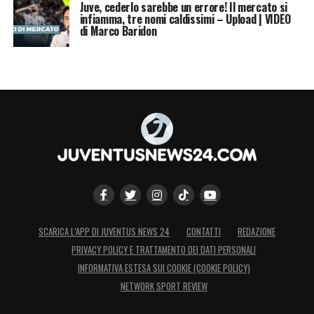
Juve, cederlo sarebbe un errore! Il mercato si
infiamma, tre nomi caldissimi – Upload | VIDEO
di Marco Baridon
SCARICA L’APP DI JUVENTUS NEWS 24
CONTATTI
REDAZIONE
PRIVACY POLICY E TRATTAMENTO DEI DATI PERSONALI
INFORMATIVA ESTESA SUI COOKIE (COOKIE POLICY)
NETWORK SPORT REVIEW