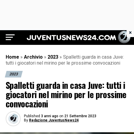
×
Juventus News 24
Home
»
Archivio
»
2023
»
Spalletti guarda in casa Juve:
tutti i giocatori nel mirino per le prossime convocazioni
2023
Spalletti guarda in casa Juve: tutti i
giocatori nel mirino per le prossime
convocazioni
Published
3 anni ago
on
21 Settembre 2023
By
Redazione JuventusNews24