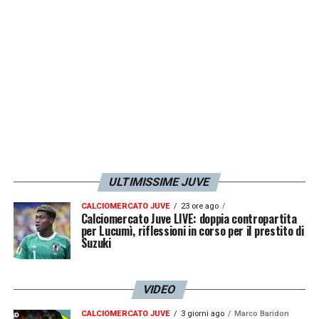
prossimi impegni.
LA PLAYLIST DELLE NOSTRE TOP NEWS
ULTIMISSIME JUVE
CALCIOMERCATO JUVE
23 ore ago
Calciomercato Juve LIVE: doppia contropartita
per Lucumì, riflessioni in corso per il prestito di
Suzuki
VIDEO
CALCIOMERCATO JUVE
3 giorni ago
Marco Baridon