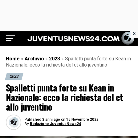
×
Juventus News 24
Home
»
Archivio
»
2023
»
Spalletti punta forte su Kean in
Nazionale: ecco la richiesta del ct allo juventino
2023
Spalletti punta forte su Kean in
Nazionale: ecco la richiesta del ct
allo juventino
Published
3 anni ago
on
15 Novembre 2023
By
Redazione JuventusNews24