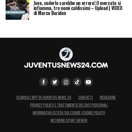
Juve, cederlo sarebbe un errore! Il mercato si
infiamma, tre nomi caldissimi – Upload | VIDEO
di Marco Baridon
SCARICA L’APP DI JUVENTUS NEWS 24
CONTATTI
REDAZIONE
PRIVACY POLICY E TRATTAMENTO DEI DATI PERSONALI
INFORMATIVA ESTESA SUI COOKIE (COOKIE POLICY)
NETWORK SPORT REVIEW