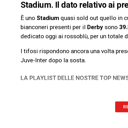
Stadium. Il dato relativo ai pr
È uno
Stadium
quasi sold out quello in 
bianconeri presenti per il
Derby
sono
39.
dedicato oggi ai rossoblù, per un totale 
I tifosi rispondono ancora una volta pres
Juve-Inter dopo la sosta.
LA PLAYLIST DELLE NOSTRE TOP NEW
R