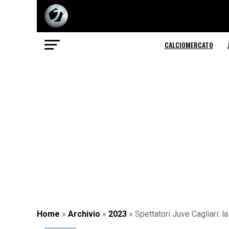
CALCIOMERCATO
Home
»
Archivio
»
2023
»
Spettatori Juve Cagliari: la