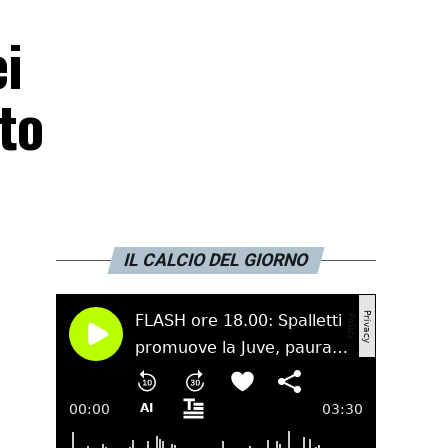
ei
ato
IL CALCIO DEL GIORNO