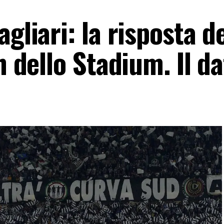
gliari: la risposta d
h dello Stadium. Il d