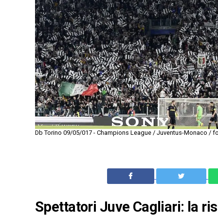
Db Torino 09/05/017 - Champions League / Juventus-Monaco / foto
Spettatori Juve Cagliari: la ri