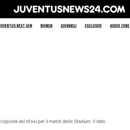
Juventus News 24
JUVENTUS NEXT GEN
WOMEN
GIOVANILI
ESCLUSIVE
AUDIO ZONE
 risposta dei tifosi per il match dello Stadium. Il dato