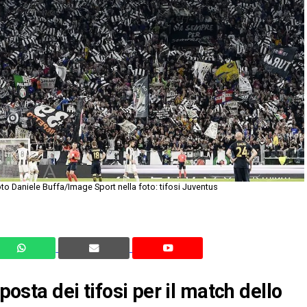
 Daniele Buffa/Image Sport nella foto: tifosi Juventus
sposta dei tifosi per il match dello