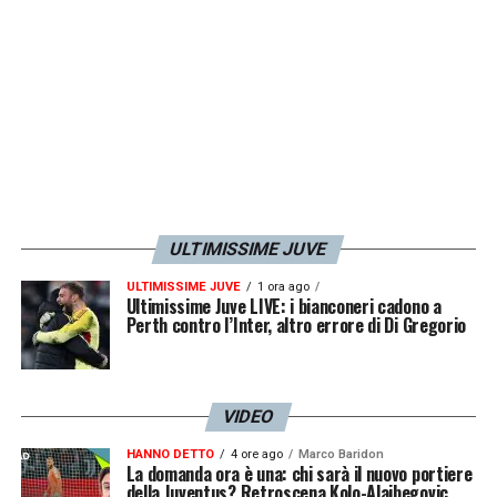
LA PLAYLIST DELLE NOSTRE TOP NEWS
ULTIMISSIME JUVE
ULTIMISSIME JUVE
1 ora ago
Ultimissime Juve LIVE: i bianconeri cadono a
Perth contro l’Inter, altro errore di Di Gregorio
VIDEO
HANNO DETTO
4 ore ago
Marco Baridon
La domanda ora è una: chi sarà il nuovo portiere
della Juventus? Retroscena Kolo-Alajbegovic