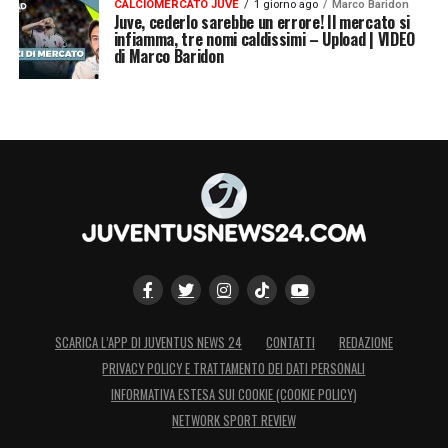
CALCIOMERCATO JUVE
1 giorno ago
Marco Baridon
Juve, cederlo sarebbe un errore! Il mercato si
infiamma, tre nomi caldissimi – Upload | VIDEO
di Marco Baridon
SCARICA L’APP DI JUVENTUS NEWS 24
CONTATTI
REDAZIONE
PRIVACY POLICY E TRATTAMENTO DEI DATI PERSONALI
INFORMATIVA ESTESA SUI COOKIE (COOKIE POLICY)
NETWORK SPORT REVIEW