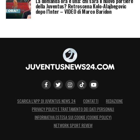
La domanda ora è una: chi sarà il nuovo portiere
della Juventus? Retroscena Kolo-Alajbegovic
dopo l’Inter – VIDEO di Marco Baridon
SCARICA L’APP DI JUVENTUS NEWS 24
CONTATTI
REDAZIONE
PRIVACY POLICY E TRATTAMENTO DEI DATI PERSONALI
INFORMATIVA ESTESA SUI COOKIE (COOKIE POLICY)
NETWORK SPORT REVIEW