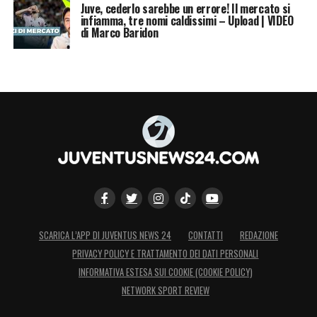
Juve, cederlo sarebbe un errore! Il mercato si
infiamma, tre nomi caldissimi – Upload | VIDEO
di Marco Baridon
SCARICA L’APP DI JUVENTUS NEWS 24
CONTATTI
REDAZIONE
PRIVACY POLICY E TRATTAMENTO DEI DATI PERSONALI
INFORMATIVA ESTESA SUI COOKIE (COOKIE POLICY)
NETWORK SPORT REVIEW