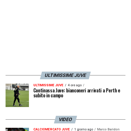
LA PLAYLIST DELLE NOSTRE TOP NEWS
ULTIMISSIME JUVE
ULTIMISSIME JUVE
4 ore ago
Continassa Juve: bianconeri arrivati a Perth e
subito in campo
VIDEO
CALCIOMERCATO JUVE
1 giorno ago
Marco Baridon