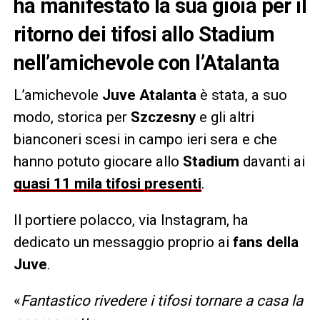
ha manifestato la sua gioia per il
ritorno dei tifosi allo Stadium
nell’amichevole con l’Atalanta
L’amichevole
Juve Atalanta
è stata, a suo
modo, storica per
Szczesny
e gli altri
bianconeri scesi in campo ieri sera e che
hanno potuto giocare allo
Stadium
davanti ai
quasi 11 mila tifosi presenti
.
Il portiere polacco, via Instagram, ha
dedicato un messaggio proprio ai
fans della
Juve
.
«
Fantastico rivedere i tifosi tornare a casa la