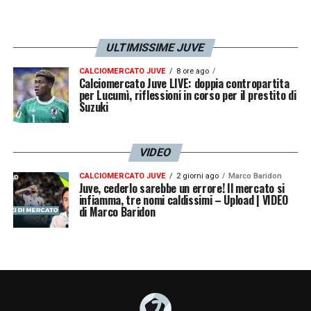
ULTIMISSIME JUVE
CALCIOMERCATO JUVE
8 ore ago
Calciomercato Juve LIVE: doppia contropartita
per Lucumì, riflessioni in corso per il prestito di
Suzuki
VIDEO
CALCIOMERCATO JUVE
2 giorni ago
Marco Baridon
Juve, cederlo sarebbe un errore! Il mercato si
infiamma, tre nomi caldissimi – Upload | VIDEO
di Marco Baridon