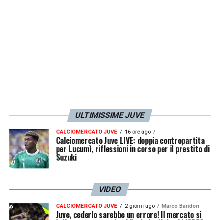
ULTIMISSIME JUVE
CALCIOMERCATO JUVE
16 ore ago
Calciomercato Juve LIVE: doppia contropartita
per Lucumì, riflessioni in corso per il prestito di
Suzuki
VIDEO
CALCIOMERCATO JUVE
2 giorni ago
Marco Baridon
Juve, cederlo sarebbe un errore! Il mercato si