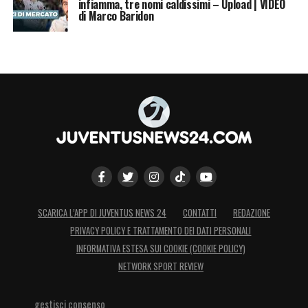
infiamma, tre nomi caldissimi – Upload | VIDEO
di Marco Baridon
SCARICA L’APP DI JUVENTUS NEWS 24
CONTATTI
REDAZIONE
PRIVACY POLICY E TRATTAMENTO DEI DATI PERSONALI
INFORMATIVA ESTESA SUI COOKIE (COOKIE POLICY)
NETWORK SPORT REVIEW
gestisci consenso