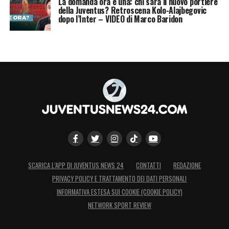
La domanda ora è una: chi sarà il nuovo portiere
della Juventus? Retroscena Kolo-Alajbegovic
dopo l’Inter – VIDEO di Marco Baridon
SCARICA L’APP DI JUVENTUS NEWS 24
CONTATTI
REDAZIONE
PRIVACY POLICY E TRATTAMENTO DEI DATI PERSONALI
INFORMATIVA ESTESA SUI COOKIE (COOKIE POLICY)
NETWORK SPORT REVIEW