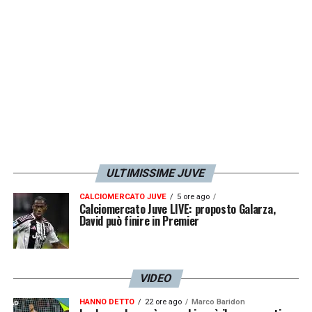
ULTIMISSIME JUVE
CALCIOMERCATO JUVE
5 ore ago
Calciomercato Juve LIVE: proposto Galarza,
David può finire in Premier
VIDEO
HANNO DETTO
22 ore ago
Marco Baridon