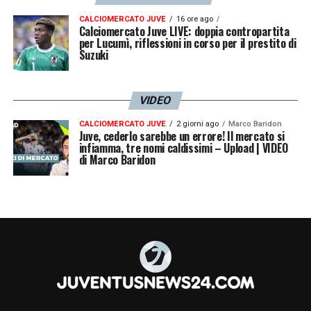
CALCIOMERCATO JUVE
16 ore ago
Calciomercato Juve LIVE: doppia contropartita
per Lucumì, riflessioni in corso per il prestito di
Suzuki
VIDEO
CALCIOMERCATO JUVE
2 giorni ago
Marco Baridon
Juve, cederlo sarebbe un errore! Il mercato si
infiamma, tre nomi caldissimi – Upload | VIDEO
di Marco Baridon