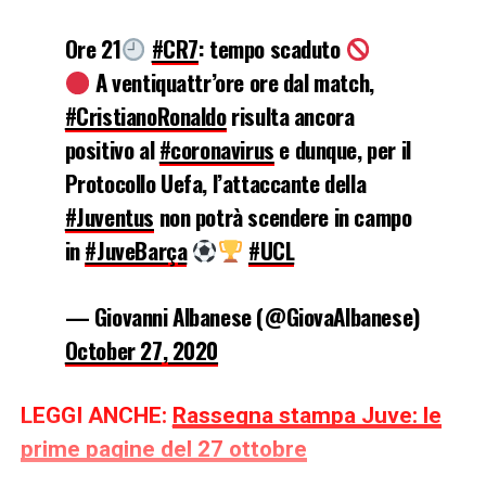
Ore 21
#CR7
: tempo scaduto
A ventiquattr’ore ore dal match,
#CristianoRonaldo
risulta ancora
positivo al
#coronavirus
e dunque, per il
Protocollo Uefa, l’attaccante della
#Juventus
non potrà scendere in campo
in
#JuveBarça
#UCL
— Giovanni Albanese (@GiovaAlbanese)
October 27, 2020
LEGGI ANCHE:
Rassegna stampa Juve: le
prime pagine del 27 ottobre