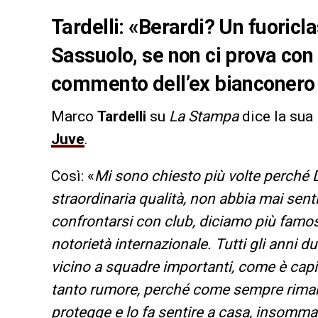
Tardelli: «Berardi? Un fuoricl
Sassuolo, se non ci prova con 
commento dell’ex bianconero
Marco
Tardelli
su
La Stampa
dice la su
Juve
.
Così: «
Mi sono chiesto più volte perché 
straordinaria qualità, non abbia mai senti
confrontarsi con club, diciamo più famos
notorietà internazionale. Tutti gli anni 
vicino a squadre importanti, come è capi
tanto rumore, perché come sempre rimane 
protegge e lo fa sentire a casa, insomm