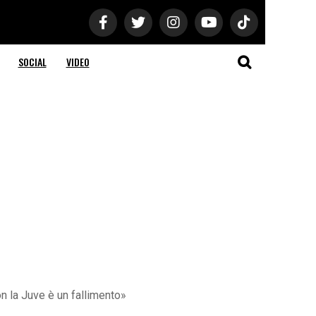
SOCIAL
VIDEO
on la Juve è un fallimento»