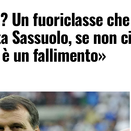
i? Un fuoriclasse che
ta Sassuolo, se non c
 è un fallimento»