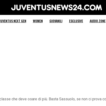
Juventus News 24
JUVENTUS NEXT GEN
WOMEN
GIOVANILI
ESCLUSIVE
AUDIO ZONE
riclasse che deve osare di più. Basta Sassuolo, se non ci prova c