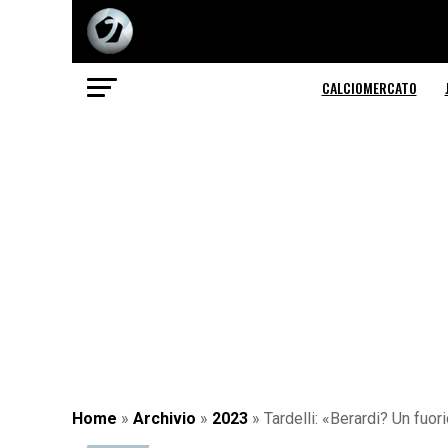
CALCIOMERCATO
Home
»
Archivio
»
2023
»
Tardelli: «Berardi? Un fuo