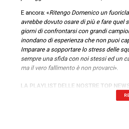
E ancora: «
Ritengo Domenico un fuoriclas
avrebbe dovuto osare di più e fare quel sal
giorni di confrontarsi con grandi campion
inondano di esperienza che non puoi cap
Imparare a sopportare lo stress delle sq
sempre una sfida con noi stessi ed un c
ma il vero fallimento è non provarci
».
LA PLAYLIST DELLE NOSTRE TOP NEW
R