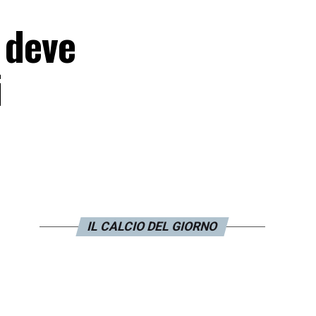
 deve
i
IL CALCIO DEL GIORNO