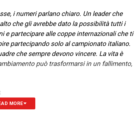
se, i numeri parlano chiaro. Un leader che
to che gli avrebbe dato la possibilità tutti i
i e partecipare alle coppe internazionali che ti
ire partecipando solo al campionato italiano.
uadre che sempre devono vincere. La vita è
ambiamento può trasformarsi in un fallimento,
S
EAD MORE