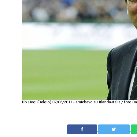
Db Liegi (Belgio) 07/06/2011 - amichevole / Irlanda-Italia / foto D