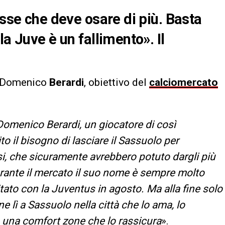
asse che deve osare di più. Basta
la Juve è un fallimento». Il
a Domenico
Berardi
, obiettivo del
calciomercato
Domenico Berardi, un giocatore di così
to il bisogno di lasciare il Sassuolo per
i, che sicuramente avrebbero potuto dargli più
durante il mercato il suo nome è sempre molto
tato con la Juventus in agosto. Ma alla fine solo
lì a Sassuolo nella città che lo ama, lo
a una comfort zone che lo rassicura
».