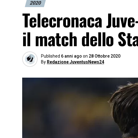
2020
Telecronaca Juve
il match dello S
Published
6 anni ago
on
28 Ottobre 2020
By
Redazione JuventusNews24