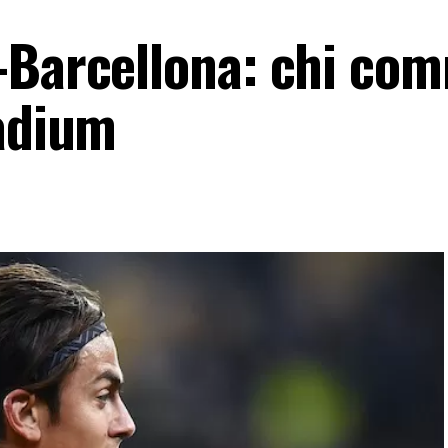
-Barcellona: chi co
tadium