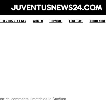
Juventus News 24
JUVENTUS NEXT GEN
WOMEN
GIOVANILI
ESCLUSIVE
AUDIO ZONE
na: chi commenta il match dello Stadium