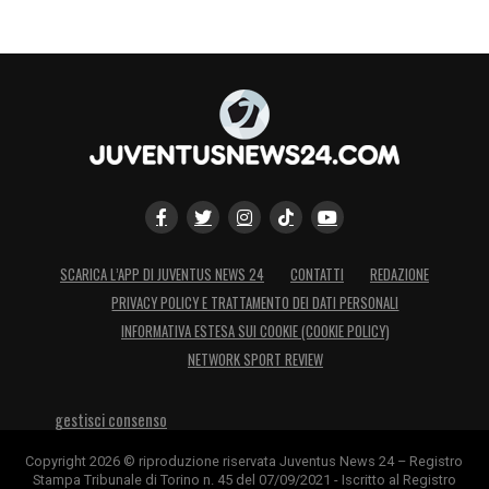
SCARICA L’APP DI JUVENTUS NEWS 24
CONTATTI
REDAZIONE
PRIVACY POLICY E TRATTAMENTO DEI DATI PERSONALI
INFORMATIVA ESTESA SUI COOKIE (COOKIE POLICY)
NETWORK SPORT REVIEW
gestisci consenso
Copyright 2026 © riproduzione riservata Juventus News 24 – Registro
Stampa Tribunale di Torino n. 45 del 07/09/2021 - Iscritto al Registro