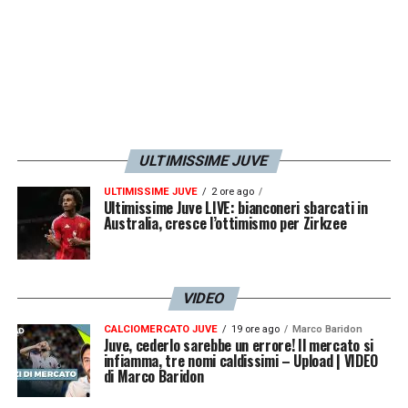
ULTIMISSIME JUVE
ULTIMISSIME JUVE
2 ore ago
Ultimissime Juve LIVE: bianconeri sbarcati in
Australia, cresce l’ottimismo per Zirkzee
VIDEO
CALCIOMERCATO JUVE
19 ore ago
Marco Baridon
Juve, cederlo sarebbe un errore! Il mercato si
infiamma, tre nomi caldissimi – Upload | VIDEO
di Marco Baridon