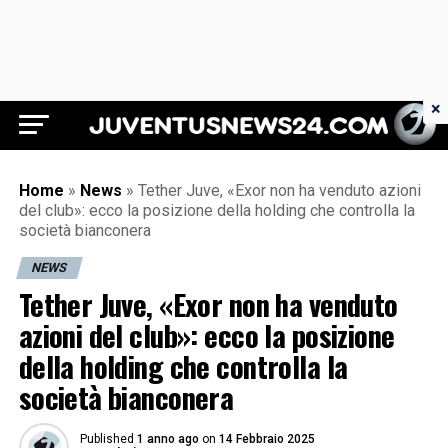
×
Juventus News 24
Home
»
News
»
Tether Juve, «Exor non ha venduto azioni
del club»: ecco la posizione della holding che controlla la
società bianconera
NEWS
Tether Juve, «Exor non ha venduto
azioni del club»: ecco la posizione
della holding che controlla la
società bianconera
Published
1 anno ago
on
14 Febbraio 2025