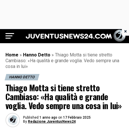
×
Juventus News 24
Home
»
Hanno Detto
»
Thiago Motta si tiene stretto
Cambiaso: «Ha qualità e grande voglia. Vedo sempre una
cosa in lui»
HANNO DETTO
Thiago Motta si tiene stretto
Cambiaso: «Ha qualità e grande
voglia. Vedo sempre una cosa in lui»
Published
1 anno ago
on
17 Febbraio 2025
By
Redazione JuventusNews24