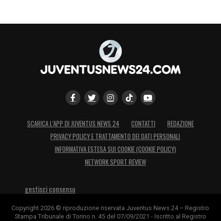
SCARICA L’APP DI JUVENTUS NEWS 24
CONTATTI
REDAZIONE
PRIVACY POLICY E TRATTAMENTO DEI DATI PERSONALI
INFORMATIVA ESTESA SUI COOKIE (COOKIE POLICY)
NETWORK SPORT REVIEW
gestisci consenso
Copyright 2026 © riproduzione riservata Juventus News 24 – Registro
Stampa Tribunale di Torino n. 45 del 07/09/2021 - Iscritto al Registro