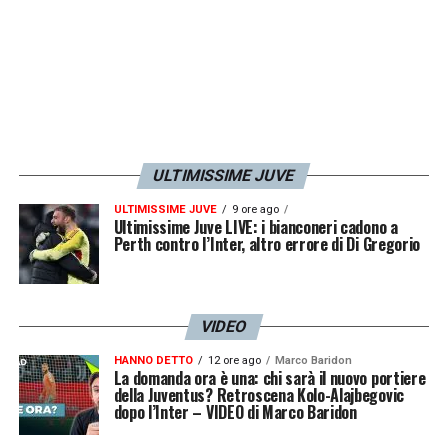
ULTIMISSIME JUVE
ULTIMISSIME JUVE
9 ore ago
Ultimissime Juve LIVE: i bianconeri cadono a
Perth contro l’Inter, altro errore di Di Gregorio
VIDEO
HANNO DETTO
12 ore ago
Marco Baridon
La domanda ora è una: chi sarà il nuovo portiere
della Juventus? Retroscena Kolo-Alajbegovic
dopo l’Inter – VIDEO di Marco Baridon