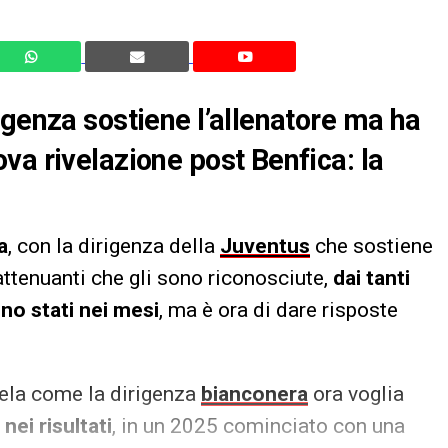
igenza sostiene l’allenatore ma ha
va rivelazione post Benfica: la
a
, con la dirigenza della
Juventus
che sostiene
attenuanti che gli sono riconosciute,
dai tanti
no stati nei mesi
, ma è ora di dare risposte
ivela come la dirigenza
bianconera
ora voglia
nei risultati
, in un 2025 cominciato con una