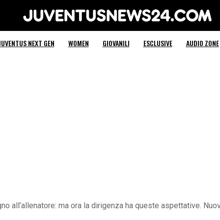
Juventus News 24
JUVENTUS NEXT GEN
WOMEN
GIOVANILI
ESCLUSIVE
AUDIO ZONE
 all’allenatore: ma ora la dirigenza ha queste aspettative. Nuov