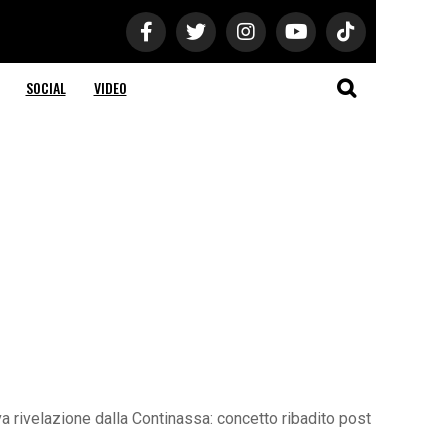
SOCIAL
VIDEO
a rivelazione dalla Continassa: concetto ribadito post