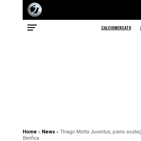
CALCIOMERCATO
Home
»
News
»
Thiago Motta Juventus, pieno sostegno
Benfica