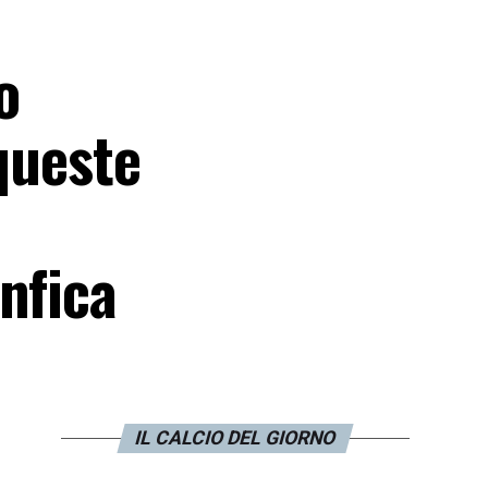
o
 queste
nfica
IL CALCIO DEL GIORNO