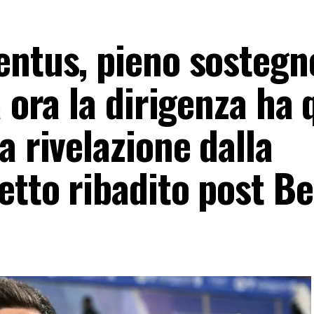
entus, pieno sostegn
a ora la dirigenza ha
a rivelazione dalla
etto ribadito post Be