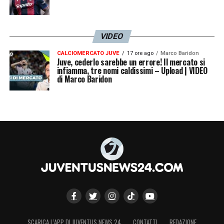
VIDEO
CALCIOMERCATO JUVE
17 ore ago
Marco Baridon
Juve, cederlo sarebbe un errore! Il mercato si
infiamma, tre nomi caldissimi – Upload | VIDEO
di Marco Baridon
SCARICA L’APP DI JUVENTUS NEWS 24
CONTATTI
REDAZIONE