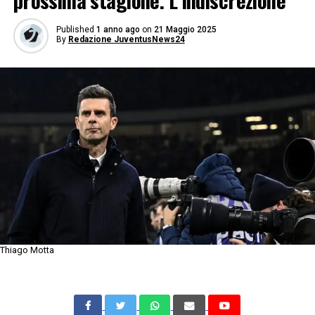
prossima stagione. L’indiscrezione
Published
1 anno ago
on
21 Maggio 2025
By
Redazione JuventusNews24
Thiago Motta