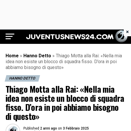
×
Juventus News 24
Home
»
Hanno Detto
»
Thiago Motta alla Rai: «Nella mia
idea non esiste un blocco di squadra fisso. D’ora in poi
abbiamo bisogno di questo»
HANNO DETTO
Thiago Motta alla Rai: «Nella mia
idea non esiste un blocco di squadra
fisso. D’ora in poi abbiamo bisogno
di questo»
Published
2 anni ago
on
3 Febbraio 2025