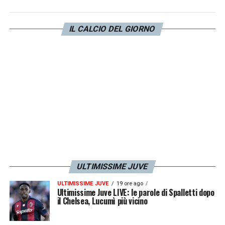
pensare partita dopo partita e avere la
migliore squadra possibile».
IL CALCIO DEL GIORNO
LA PLAYLIST DELLE NOSTRE TOP NEWS
ULTIMISSIME JUVE
ULTIMISSIME JUVE
19 ore ago
Ultimissime Juve LIVE: le parole di Spalletti dopo
il Chelsea, Lucumì più vicino