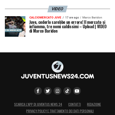
VIDEO
CALCIOMERCATO JUVE
17 ore ago
Marco Baridon
Juve, cederlo sarebbe un errore! Il mercato si
infiamma, tre nomi caldissimi – Upload | VIDEO
di Marco Baridon
SCARICA L’APP DI JUVENTUS NEWS 24
CONTATTI
REDAZIONE
PRIVACY POLICY E TRATTAMENTO DEI DATI PERSONALI