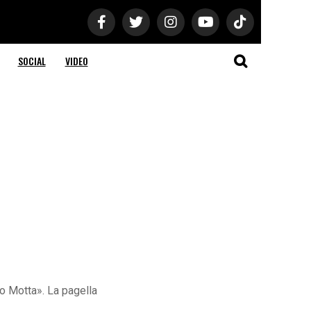
SOCIAL
VIDEO
o Motta». La pagella