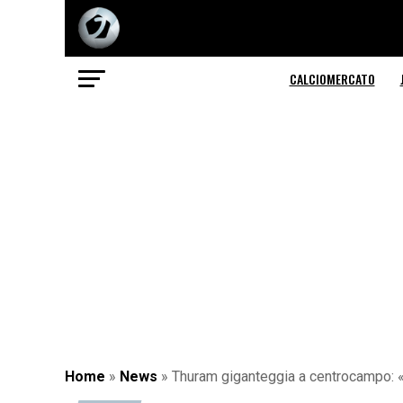
CALCIOMERCATO
Home
»
News
»
Thuram giganteggia a centrocampo: «