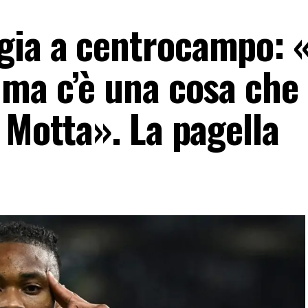
gia a centrocampo: 
 ma c’è una cosa che
 Motta». La pagella