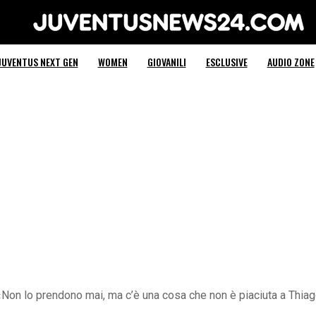
Juventus News 24
JUVENTUS NEXT GEN
WOMEN
GIOVANILI
ESCLUSIVE
AUDIO ZONE
Non lo prendono mai, ma c’è una cosa che non è piaciuta a Thiag