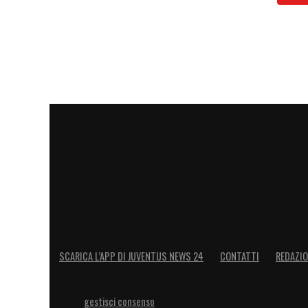
SCARICA L’APP DI JUVENTUS NEWS 24
CONTATTI
REDAZI
gestisci consenso