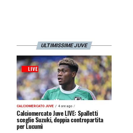
ULTIMISSIME JUVE
CALCIOMERCATO JUVE
4 ore ago
Calciomercato Juve LIVE: Spalletti
sceglie Suzuki, doppia contropartita
per Lucumì