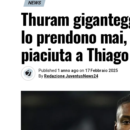
NEWS
Thuram giganteg
lo prendono mai,
piaciuta a Thiago
Published
1 anno ago
on
17 Febbraio 2025
By
Redazione JuventusNews24