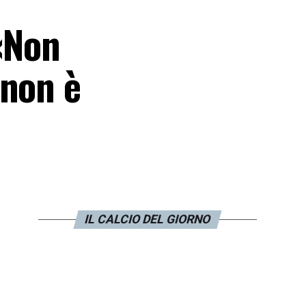
«Non
 non è
IL CALCIO DEL GIORNO