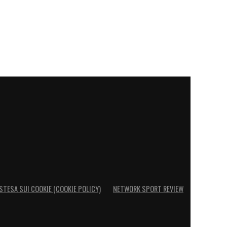
STESA SUI COOKIE (COOKIE POLICY)
NETWORK SPORT REVIEW