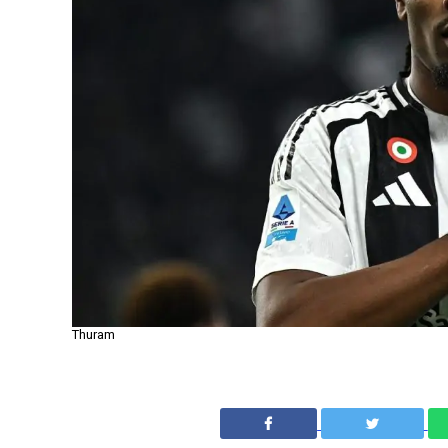
Thuram