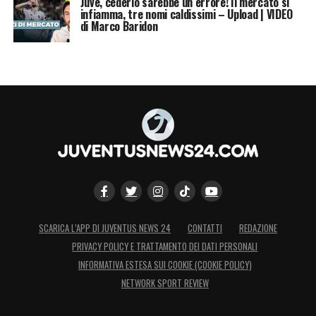
Juve, cederlo sarebbe un errore! Il mercato si
infiamma, tre nomi caldissimi – Upload | VIDEO
di Marco Baridon
SCARICA L’APP DI JUVENTUS NEWS 24
CONTATTI
REDAZIONE
PRIVACY POLICY E TRATTAMENTO DEI DATI PERSONALI
INFORMATIVA ESTESA SUI COOKIE (COOKIE POLICY)
NETWORK SPORT REVIEW