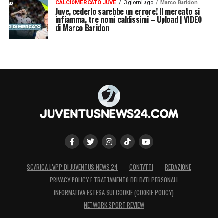
CALCIOMERCATO JUVE
3 giorni ago
Marco Baridon
Juve, cederlo sarebbe un errore! Il mercato si
infiamma, tre nomi caldissimi – Upload | VIDEO
di Marco Baridon
SCARICA L’APP DI JUVENTUS NEWS 24
CONTATTI
REDAZIONE
PRIVACY POLICY E TRATTAMENTO DEI DATI PERSONALI
INFORMATIVA ESTESA SUI COOKIE (COOKIE POLICY)
NETWORK SPORT REVIEW