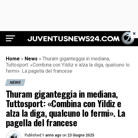
×
Juventus News 24
Home
»
News
»
Thuram giganteggia in mediana,
Tuttosport: «Combina con Yildiz e alza la diga, qualcuno lo
fermi». La pagella del francese
NEWS
Thuram giganteggia in mediana,
Tuttosport: «Combina con Yildiz e
alza la diga, qualcuno lo fermi». La
pagella del francese
Published
1 anno ago
on
23 Giugno 2025