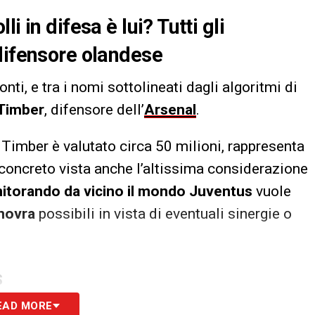
i in difesa è lui? Tutti gli
difensore olandese
nti, e tra i nomi sottolineati dagli algoritmi di
 Timber
, difensore dell’
Arsenal
.
Timber è valutato circa 50 milioni, rappresenta
 concreto vista anche l’altissima considerazione
itorando da vicino il mondo Juventus
vuole
anovra
possibili in vista di eventuali sinergie o
S
EAD MORE