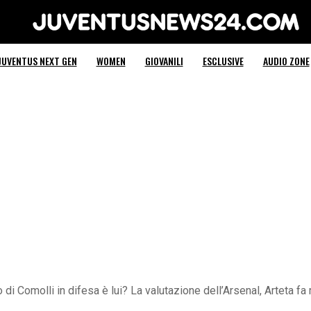
Juventus News 24
JUVENTUS NEXT GEN
WOMEN
GIOVANILI
ESCLUSIVE
AUDIO ZONE
 di Comolli in difesa è lui? La valutazione dell’Arsenal, Arteta 