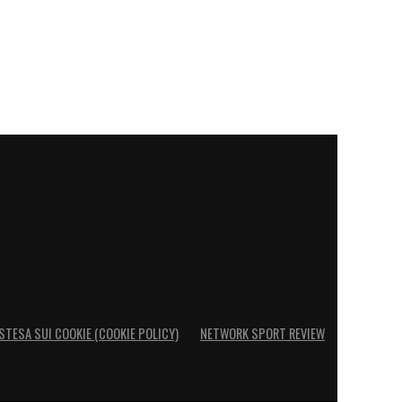
STESA SUI COOKIE (COOKIE POLICY)
NETWORK SPORT REVIEW