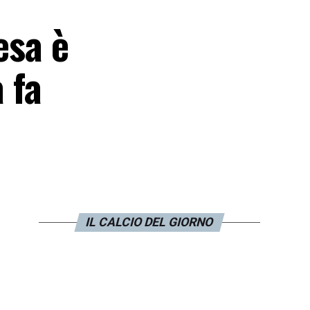
esa è
 fa
IL CALCIO DEL GIORNO