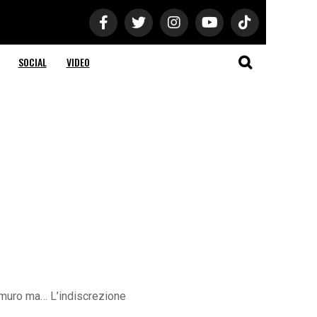
SOCIAL
VIDEO
fa muro ma… L’indiscrezione