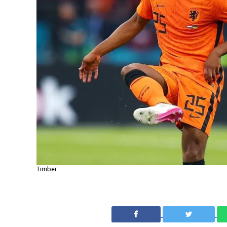
Timber