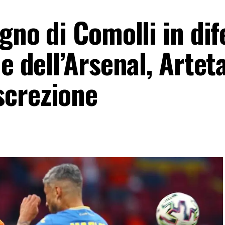
ogno di Comolli in dif
e dell’Arsenal, Arteta
screzione