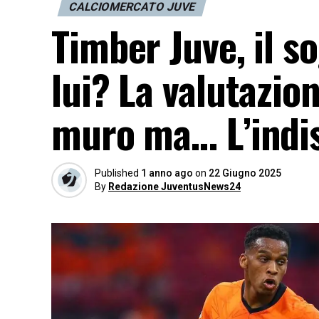
CALCIOMERCATO JUVE
Timber Juve, il s
lui? La valutazion
muro ma… L’indi
Published
1 anno ago
on
22 Giugno 2025
By
Redazione JuventusNews24