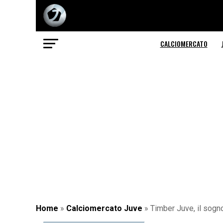
CALCIOMERCATO
Home
»
Calciomercato Juve
»
Timber Juve, il sogno