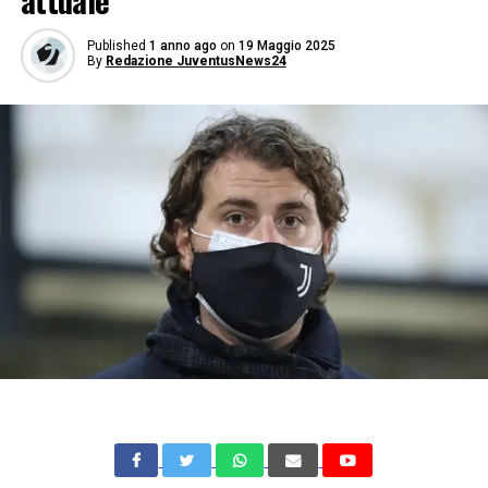
attuale
Published
1 anno ago
on
19 Maggio 2025
By
Redazione JuventusNews24