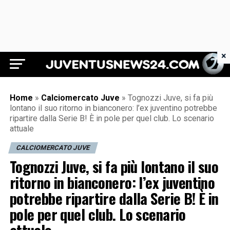
×
Juventus News 24
Home
»
Calciomercato Juve
»
Tognozzi Juve, si fa più
lontano il suo ritorno in bianconero: l’ex juventino potrebbe
ripartire dalla Serie B! È in pole per quel club. Lo scenario
attuale
CALCIOMERCATO JUVE
Tognozzi Juve, si fa più lontano il suo
ritorno in bianconero: l’ex juventino
potrebbe ripartire dalla Serie B! È in
pole per quel club. Lo scenario