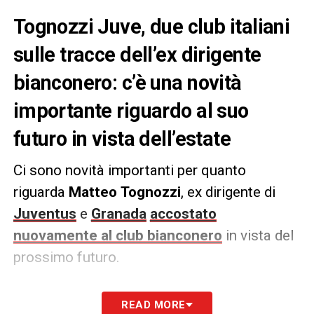
Tognozzi Juve, due club italiani
sulle tracce dell’ex dirigente
bianconero: c’è una novità
importante riguardo al suo
futuro in vista dell’estate
Ci sono novità importanti per quanto
riguarda
Matteo
Tognozzi
, ex dirigente di
Juventus
e
Granada
accostato
nuovamente al club bianconero
in vista del
prossimo futuro.
Secondo quanto riportato da
Giovanni
READ MORE