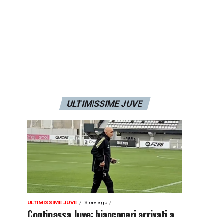
ULTIMISSIME JUVE
ULTIMISSIME JUVE
8 ore ago
Continassa Juve: bianconeri arrivati a