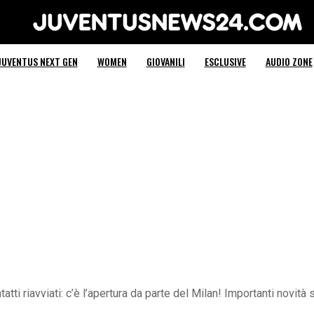
Juventus News 24
JUVENTUS NEXT GEN
WOMEN
GIOVANILI
ESCLUSIVE
AUDIO ZONE
atti riavviati: c’è l’apertura da parte del Milan! Importanti novità