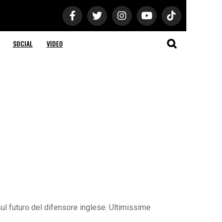
SOCIAL
VIDEO
 sul futuro del difensore inglese. Ultimissime