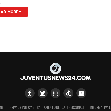
S
EAD MORE
ONE
PRIVACY POLICY E TRATTAMENTO DEI DATI PERSONALI
INFORMATIVA E