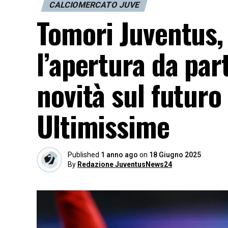
CALCIOMERCATO JUVE
Tomori Juventus, c
l’apertura da par
novità sul futuro
Ultimissime
Published
1 anno ago
on
18 Giugno 2025
By
Redazione JuventusNews24