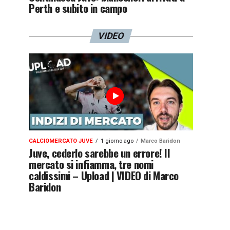
Perth e subito in campo
VIDEO
CALCIOMERCATO JUVE
1 giorno ago
Marco Baridon
Juve, cederlo sarebbe un errore! Il
mercato si infiamma, tre nomi
caldissimi – Upload | VIDEO di Marco
Baridon