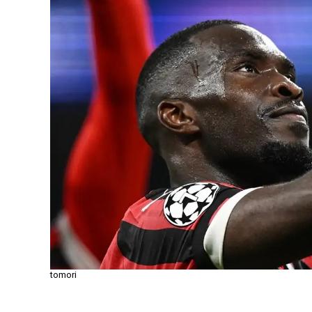
tomori