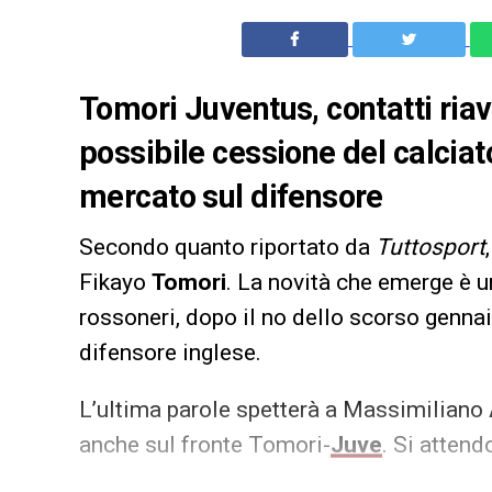
Tomori Juventus, contatti riavv
possibile cessione del calciat
mercato sul difensore
Secondo quanto riportato da
Tuttosport
Fikayo
Tomori
. La novità che emerge è 
rossoneri, dopo il no dello scorso genna
difensore inglese.
L’ultima parole spetterà a Massimiliano
anche sul fronte Tomori-
Juve
. Si attend