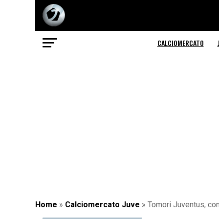
CALCIOMERCATO
Home
»
Calciomercato Juve
»
Tomori Juventus, cont