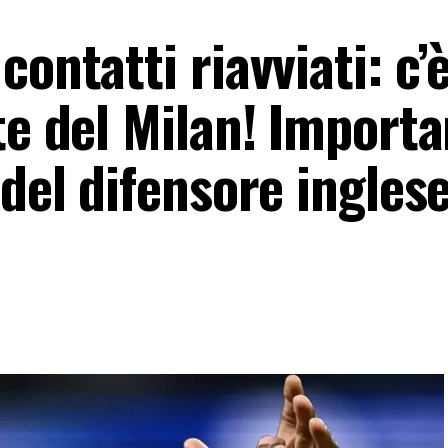
ontatti riavviati: c’
te del Milan! Importa
 del difensore inglese