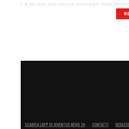
LA PLAYLIST DELLE NOSTRE TOP NEW
R
SCARICA L’APP DI JUVENTUS NEWS 24
CONTATTI
REDAZI