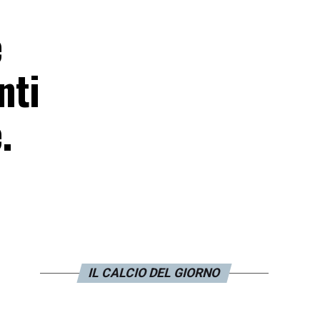
è
nti
.
IL CALCIO DEL GIORNO