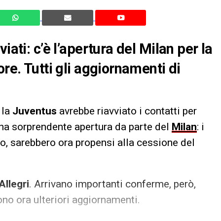
iati: c’è l’apertura del Milan per la
ore. Tutti gli aggiornamenti di
, la
Juventus
avrebbe riavviato i contatti per
una sorprendente apertura da parte del
Milan
: i
io, sarebbero ora propensi alla cessione del
Allegri
. Arrivano importanti conferme, però,
ono ora ulteriori aggiornamenti.