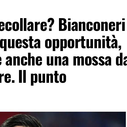
ecollare? Bianconeri
 questa opportunità,
e anche una mossa d
re. Il punto