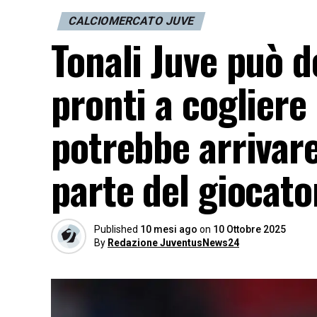
CALCIOMERCATO JUVE
Tonali Juve può d
pronti a cogliere
potrebbe arrivar
parte del giocato
Published
10 mesi ago
on
10 Ottobre 2025
By
Redazione JuventusNews24