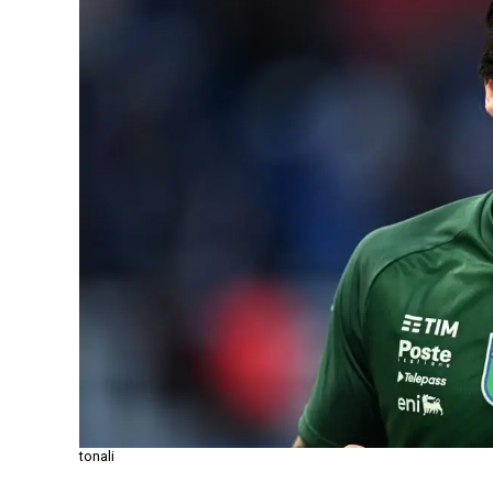
tonali