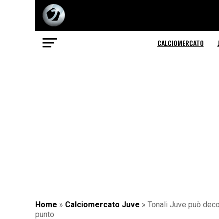
CALCIOMERCATO
Home
»
Calciomercato Juve
»
Tonali Juve può decol
punto