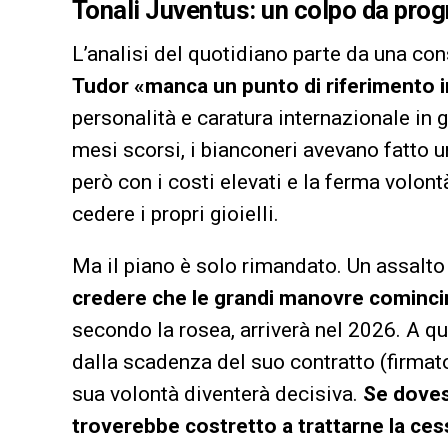
Tonali Juventus: un colpo da pr
L’analisi del quotidiano parte da una con
Tudor
«manca un punto di riferimento 
personalità e caratura internazionale in 
mesi scorsi, i bianconeri avevano fatto 
però con i costi elevati e la ferma volont
cedere i propri gioielli.
Ma il piano è solo rimandato. Un assalt
credere che le grandi manovre comincin
secondo la rosea, arriverà nel 2026. A qu
dalla scadenza del suo contratto (firmato 
sua volontà diventerà decisiva.
Se dovess
troverebbe costretto a trattarne la ce