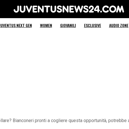
Juventus News 24
JUVENTUS NEXT GEN
WOMEN
GIOVANILI
ESCLUSIVE
AUDIO ZONE
lare? Bianconeri pronti a cogliere questa opportunità, potrebbe 