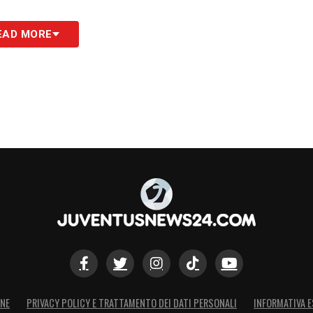
EAD MORE
ONE
PRIVACY POLICY E TRATTAMENTO DEI DATI PERSONALI
INFORMATIVA E