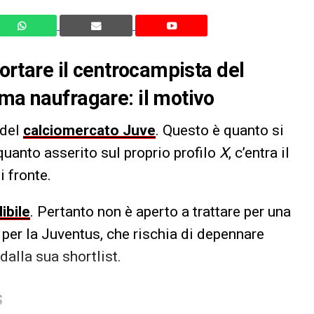
portare il centrocampista del
ima naufragare: il motivo
 del
calciomercato Juve
. Questo è quanto si
uanto asserito sul proprio profilo
X
, c’entra il
 fronte.
ibile
. Pertanto non è aperto a trattare per una
a per la Juventus, che rischia di depennare
alla sua shortlist.
S