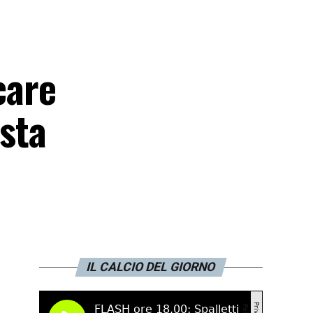
care
 sta
IL CALCIO DEL GIORNO