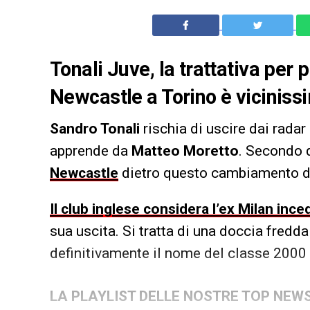
Tonali Juve, la trattativa per 
Newcastle a Torino è viciniss
Sandro Tonali
rischia di uscire dai radar
apprende da
Matteo Moretto
. Secondo q
Newcastle
dietro questo cambiamento di
Il club inglese considera l’ex Milan inced
sua uscita. Si tratta di una doccia fredd
definitivamente il nome del classe 2000 d
LA PLAYLIST DELLE NOSTRE TOP NEW