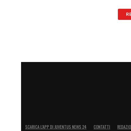
R
SCARICA L’APP DI JUVENTUS NEWS 24
CONTATTI
REDAZI