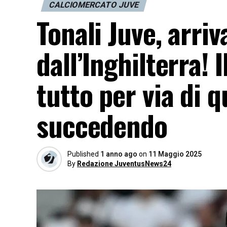
CALCIOMERCATO JUVE
Tonali Juve, arri
dall’Inghilterra!
tutto per via di 
succedendo
Published
1 anno ago
on
11 Maggio 2025
By
Redazione JuventusNews24