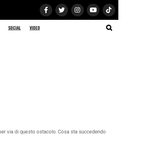
SOCIAL
VIDEO
to per via di questo ostacolo. Cosa sta succedendo