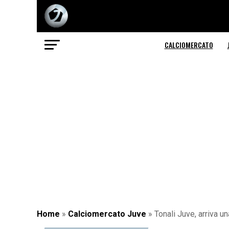
CALCIOMERCATO
Home
»
Calciomercato Juve
»
Tonali Juve, arriva u