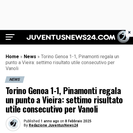
×
Juventus News 24
Home
»
News
»
Torino Genoa 1-1, Pinamonti regala un
punto a Vieira: settimo risultato utile consecutivo per
Vanoli
NEWS
Torino Genoa 1-1, Pinamonti regala
un punto a Vieira: settimo risultato
utile consecutivo per Vanoli
Published
1 anno ago
on
8 Febbraio 2025
By
Redazione JuventusNews24