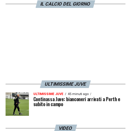
IL CALCIO DEL GIORNO
LA PLAYLIST DELLE NOSTRE TOP NEWS
ULTIMISSIME JUVE
ULTIMISSIME JUVE
45 minuti ago
Continassa Juve: bianconeri arrivati a Perth e
subito in campo
VIDEO