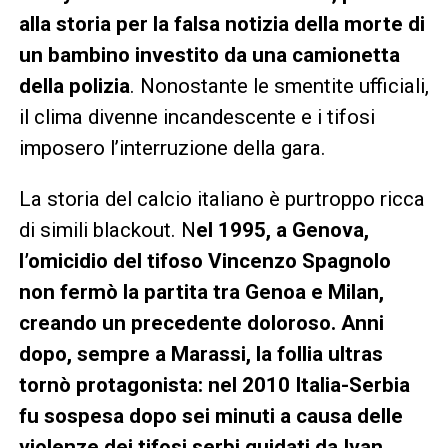
alla storia per la falsa notizia della morte di
un bambino investito da una camionetta
della polizia
. Nonostante le smentite ufficiali,
il clima divenne incandescente e i tifosi
imposero l’interruzione della gara.
La storia del calcio italiano è purtroppo ricca
di simili blackout. N
el 1995, a Genova,
l’omicidio del tifoso Vincenzo Spagnolo
non fermò la partita tra Genoa e Milan,
creando un precedente doloroso. Anni
dopo, sempre a Marassi, la follia ultras
tornò protagonista: nel 2010 Italia-Serbia
fu sospesa dopo sei minuti a causa delle
violenze dei tifosi serbi guidati da Ivan