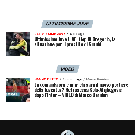
ULTIMISSIME JUVE
ULTIMISSIME JUVE
5 ore ago
Ultimissime Juve LIVE: flop Di Gregorio, la
situazione per il prestito di Suzuki
VIDEO
HANNO DETTO
1 giorno ago
Marco Baridon
La domanda ora è una: chi sarà il nuovo portiere
della Juventus? Retroscena Kolo-Alajbegovic
dopo l’Inter – VIDEO di Marco Baridon