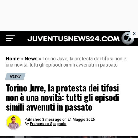
×
Juventus News 24
Home
»
News
»
Torino Juve, la protesta dei tifosi non è
una novità: tutti gli episodi simili avvenuti in passato
NEWS
Torino Juve, la protesta dei tifosi
non è una novità: tutti gli episodi
simili avvenuti in passato
Published
3 mesi ago
on
24 Maggio 2026
By
Francesco Spagnolo