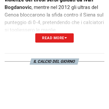
Bogdanovic
, mentre nel 2012 gli ultras del
Genoa bloccarono la sfida contro il Siena sul
punteggio di 0-4, pretendendo che i calciatori
si togliessero le maglie.
READ MORE
LA PLAYLIST DELLE NOSTRE TOP NEWS
IL CALCIO DEL GIORNO