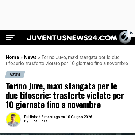
×
Juventus News 24
Home
»
News
»
Torino Juve, maxi stangata per le due
tifoserie: trasferte vietate per 10 giornate fino a novembre
NEWS
Torino Juve, maxi stangata per le
due tifoserie: trasferte vietate per
10 giornate fino a novembre
Published
2 mesi ago
on
10 Giugno 2026
By
Luca Fiore