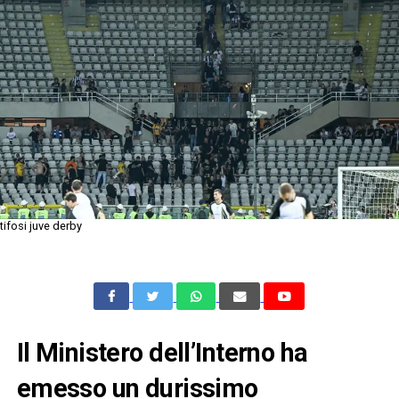
tifosi juve derby
Il Ministero dell’Interno ha
emesso un durissimo