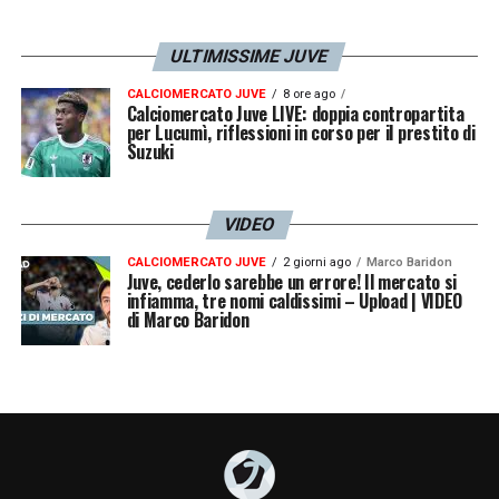
ULTIMISSIME JUVE
CALCIOMERCATO JUVE
8 ore ago
Calciomercato Juve LIVE: doppia contropartita
per Lucumì, riflessioni in corso per il prestito di
Suzuki
VIDEO
CALCIOMERCATO JUVE
2 giorni ago
Marco Baridon
Juve, cederlo sarebbe un errore! Il mercato si
infiamma, tre nomi caldissimi – Upload | VIDEO
di Marco Baridon