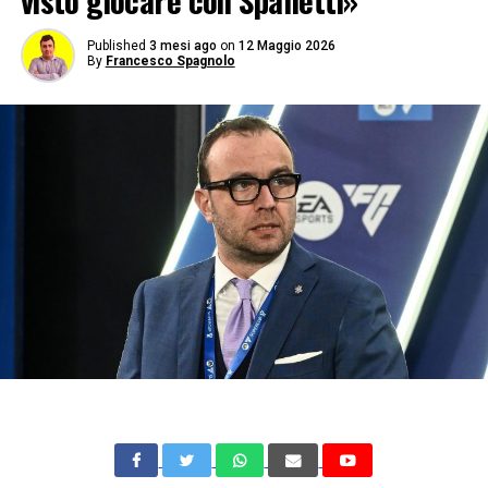
visto giocare con Spalletti»
Published
3 mesi ago
on
12 Maggio 2026
By
Francesco Spagnolo