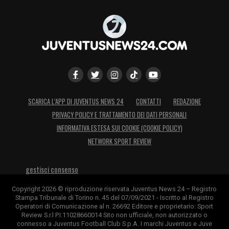
SCARICA L’APP DI JUVENTUS NEWS 24
CONTATTI
REDAZIONE
PRIVACY POLICY E TRATTAMENTO DEI DATI PERSONALI
INFORMATIVA ESTESA SUI COOKIE (COOKIE POLICY)
NETWORK SPORT REVIEW
gestisci consenso
Copyright 2026 © riproduzione riservata Juventus News 24 – Registro
Stampa Tribunale di Torino n. 45 del 07/09/2021 - Iscritto al Registro
Operatori di Comunicazione al n. 26692 Editore e proprietario: Sport
Review S.r.l P.I.11028660014 Sito non ufficiale, non autorizzato o
connesso a Juventus Football Club S.p.A. I marchi Juventus e Juve