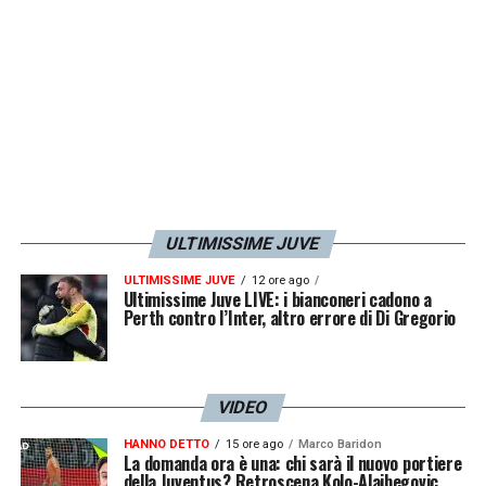
ULTIMISSIME JUVE
ULTIMISSIME JUVE
12 ore ago
Ultimissime Juve LIVE: i bianconeri cadono a
Perth contro l’Inter, altro errore di Di Gregorio
VIDEO
HANNO DETTO
15 ore ago
Marco Baridon
La domanda ora è una: chi sarà il nuovo portiere
della Juventus? Retroscena Kolo-Alajbegovic