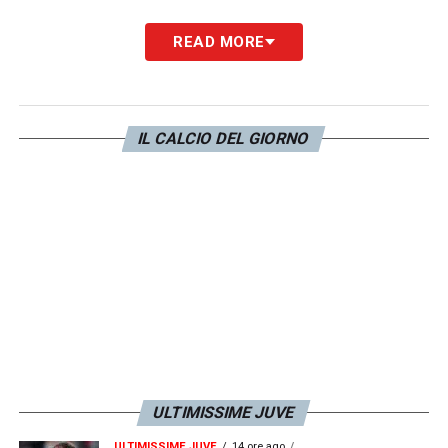
READ MORE
IL CALCIO DEL GIORNO
ULTIMISSIME JUVE
ULTIMISSIME JUVE
14 ore ago