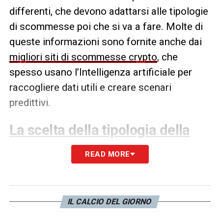
differenti, che devono adattarsi alle tipologie
di scommesse poi che si va a fare. Molte di
queste informazioni sono fornite anche dai
migliori siti di scommesse crypto
, che
spesso usano l’Intelligenza artificiale per
raccogliere dati utili e creare scenari
predittivi.
La scelta della tipologia della
scommessa
READ MORE
Avere tutte queste informazioni sulla
Juventus
può servire. Il secondo passo è
quello di scegliere con cura la tipologia di
IL CALCIO DEL GIORNO
scommesse. Infatti, soprattutto le