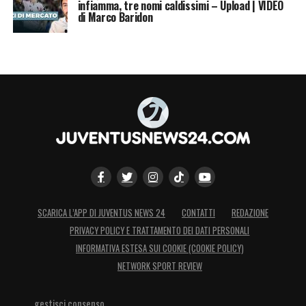
questo caso bisogna scommettere quanti gol
infiamma, tre nomi caldissimi – Upload | VIDEO
di Marco Baridon
verranno realizzati nella partita, per esempio sopra
i 2,5. Potrebbe essere un’opzione interessante
quando c’è in attacco Chiesa o Vlahović.
Abbiamo ancora le scommesse chiamate
Marcature ovvero decidete di scommettere quali
giocatori segneranno
Le scommesse a Risultato Esatto sono complicate,
ma le vittorie sono di tutto interesse: alto il rischio,
alta la quota!
Completare la strategia di scommessa con
dati analitici
SCARICA L’APP DI JUVENTUS NEWS 24
CONTATTI
REDAZIONE
PRIVACY POLICY E TRATTAMENTO DEI DATI PERSONALI
INFORMATIVA ESTESA SUI COOKIE (COOKIE POLICY)
LA PLAYLIST DELLE NOSTRE TOP NEWS
NETWORK SPORT REVIEW
gestisci consenso