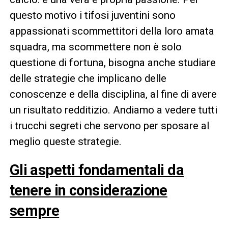
questo motivo i tifosi juventini sono
appassionati scommettitori della loro amata
squadra, ma scommettere non è solo
questione di fortuna, bisogna anche studiare
delle strategie che implicano delle
conoscenze e della disciplina, al fine di avere
un risultato redditizio. Andiamo a vedere tutti
i trucchi segreti che servono per sposare al
meglio queste strategie.
Gli aspetti fondamentali da
tenere in considerazione
sempre