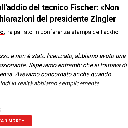
ll’addio del tecnico Fischer: «Non
hiarazioni del presidente Zingler
no
, ha parlato in conferenza stampa dell’addio
sso e non è stato licenziato, abbiamo avuto una
zionante. Sapevamo entrambi che si trattava di
adenza. Avevamo concordato anche quando
indi in realtà abbiamo semplicemente
S
EAD MORE