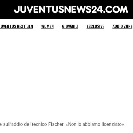
Juventus News 24
JUVENTUS NEXT GEN
WOMEN
GIOVANILI
ESCLUSIVE
AUDIO ZONE
e sull’addio del tecnico Fischer: «Non lo abbiamo licenziato»