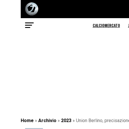
CALCIOMERCATO
Home
»
Archivio
»
2023
»
Union Berlino, precisazion