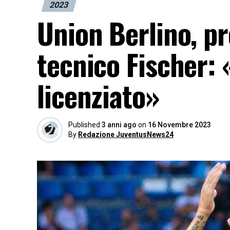
2023
Union Berlino, pr
tecnico Fischer:
licenziato»
Published
3 anni ago
on
16 Novembre 2023
By
Redazione JuventusNews24