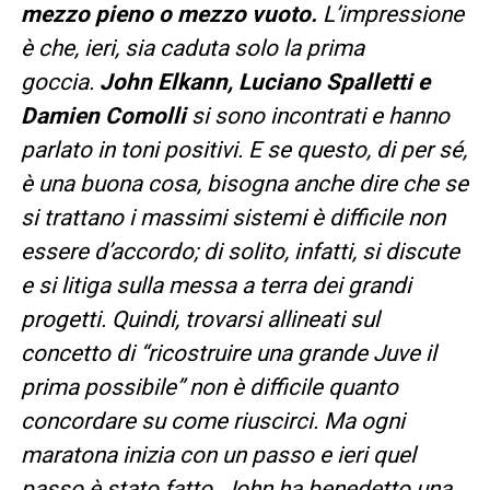
mezzo pieno o mezzo vuoto.
L’impressione
è che, ieri, sia caduta solo la prima
goccia.
John Elkann, Luciano Spalletti e
Damien Comolli
si sono incontrati e hanno
parlato in toni positivi. E se questo, di per sé,
è una buona cosa, bisogna anche dire che se
si trattano i massimi sistemi è difficile non
essere d’accordo; di solito, infatti, si discute
e si litiga sulla messa a terra dei grandi
progetti. Quindi, trovarsi allineati sul
concetto di “ricostruire una grande Juve il
prima possibile” non è difficile quanto
concordare su come riuscirci. Ma ogni
maratona inizia con un passo e ieri quel
passo è stato fatto. John ha benedetto una