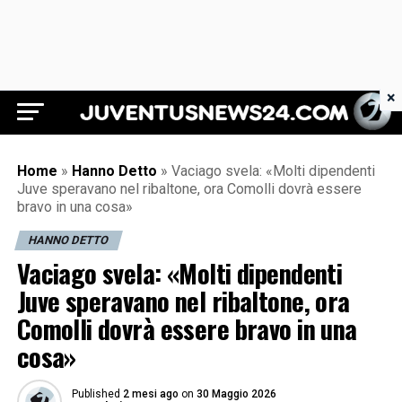
×
Juventus News 24
Home
»
Hanno Detto
»
Vaciago svela: «Molti dipendenti
Juve speravano nel ribaltone, ora Comolli dovrà essere
bravo in una cosa»
HANNO DETTO
Vaciago svela: «Molti dipendenti
Juve speravano nel ribaltone, ora
Comolli dovrà essere bravo in una
cosa»
Published
2 mesi ago
on
30 Maggio 2026