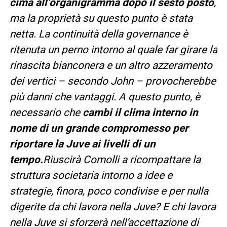
cima all’organigramma dopo il sesto posto
,
ma la proprietà su questo punto è stata
netta. La continuità della governance è
ritenuta un perno intorno al quale far girare la
rinascita bianconera e un altro azzeramento
dei vertici – secondo John – provocherebbe
più danni che vantaggi. A questo punto, è
necessario che
cambi il clima interno in
nome di un grande compromesso per
riportare la Juve ai livelli di un
tempo.
Riuscirà Comolli a ricompattare la
struttura societaria intorno a idee e
strategie, finora, poco condivise e per nulla
digerite da chi lavora nella Juve? E chi lavora
nella Juve si sforzerà nell’accettazione di