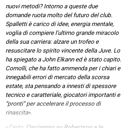
nuovi metodi? Intorno a queste due
domande ruota molto del futuro del club.
Spalletti è carico di idee, energia mentale,
voglia di compiere l’ultimo grande miracolo
della sua carriera: alzare un trofeo e
resuscitare lo spirito vincente della Juve. Lo
ha spiegato a John Elkann ed è stato capito.
Comolli, che ha fatto ammenda per i chiari e
innegabili errori di mercato della scorsa
estate, sta pensando a innesti di spessore
tecnico e caratteriale, giocatori importanti e
“pronti” per accelerare il processo di
rinascita
».
«
Certo
, l’inciampo su Robertson e le