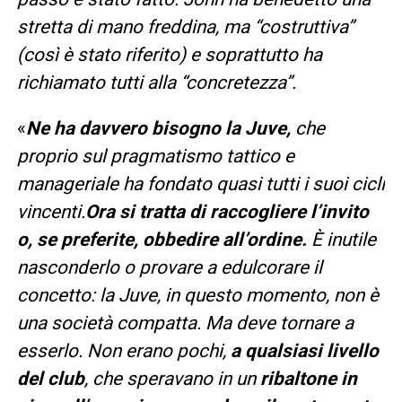
stretta di mano freddina, ma “costruttiva”
(così è stato riferito) e soprattutto ha
richiamato tutti alla “concretezza”.
«
Ne ha davvero bisogno la Juve,
che
proprio sul pragmatismo tattico e
manageriale ha fondato quasi tutti i suoi cicli
vincenti.
Ora si tratta di raccogliere l’invito
o, se preferite, obbedire all’ordine.
È inutile
nasconderlo o provare a edulcorare il
concetto: la Juve, in questo momento, non è
una società compatta. Ma deve tornare a
esserlo. Non erano pochi,
a qualsiasi livello
del club
, che speravano in un
ribaltone in