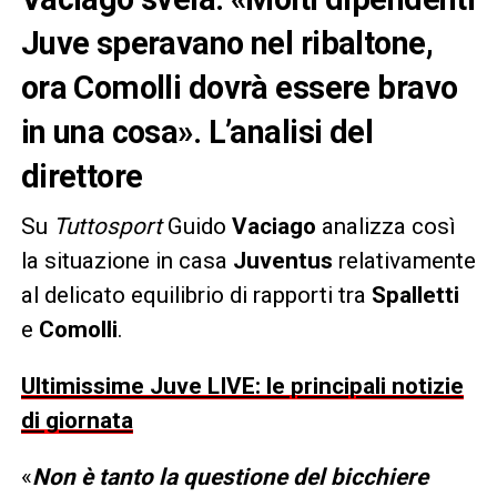
Juve speravano nel ribaltone,
ora Comolli dovrà essere bravo
in una cosa». L’analisi del
direttore
Su
Tuttosport
Guido
Vaciago
analizza così
la situazione in casa
Juventus
relativamente
al delicato equilibrio di rapporti tra
Spalletti
e
Comolli
.
Ultimissime Juve LIVE: le principali notizie
di giornata
«
Non è tanto la questione del bicchiere