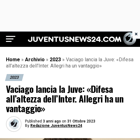
×
Juventus News 24
Home
»
Archivio
»
2023
»
Vaciago lancia la Juve: «Difesa
all’altezza dell’Inter. Allegri ha un vantaggio»
2023
Vaciago lancia la Juve: «Difesa
all’altezza dell’Inter. Allegri ha un
vantaggio»
Published
3 anni ago
on
31 Ottobre 2023
By
Redazione JuventusNews24