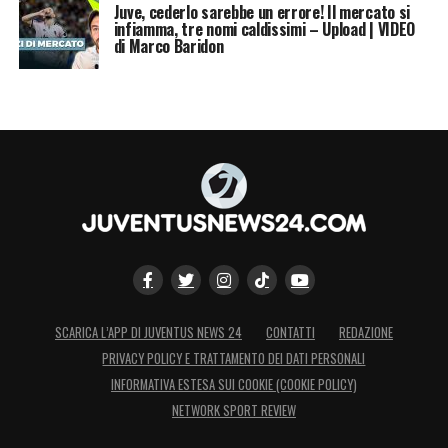
Juve, cederlo sarebbe un errore! Il mercato si
infiamma, tre nomi caldissimi – Upload | VIDEO
di Marco Baridon
SCARICA L’APP DI JUVENTUS NEWS 24
CONTATTI
REDAZIONE
PRIVACY POLICY E TRATTAMENTO DEI DATI PERSONALI
INFORMATIVA ESTESA SUI COOKIE (COOKIE POLICY)
NETWORK SPORT REVIEW