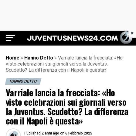
×
Juventus News 24
Home
»
Hanno Detto
»
Varriale lancia la frecciata: «Ho
visto celebrazioni sui giornali verso la Juventus.
Scudetto? La differenza con il Napoli è questa»
HANNO DETTO
Varriale lancia la frecciata: «Ho
visto celebrazioni sui giornali verso
la Juventus. Scudetto? La differenza
con il Napoli è questa»
Published
2 anni ago
on
6 Febbraio 2025