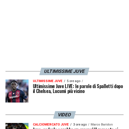
ULTIMISSIME JUVE
ULTIMISSIME JUVE
5 ore ago
Ultimissime Juve LIVE: le parole di Spalletti dopo
il Chelsea, Lucumì più vicino
VIDEO
CALCIOMERCATO JUVE
3 ore ago
Marco Baridon