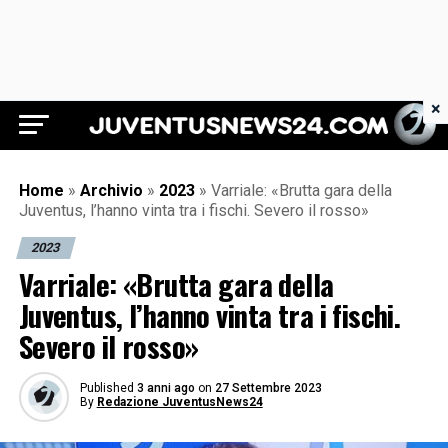
×
Juventus News 24
Home
»
Archivio
»
2023
»
Varriale: «Brutta gara della
Juventus, l’hanno vinta tra i fischi. Severo il rosso»
2023
Varriale: «Brutta gara della
Juventus, l’hanno vinta tra i fischi.
Severo il rosso»
Published
3 anni ago
on
27 Settembre 2023
By
Redazione JuventusNews24