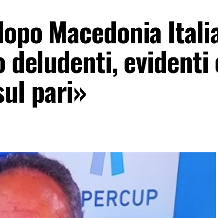
dopo Macedonia Itali
o deludenti, evidenti
ul pari»