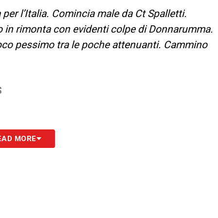
r l’Italia. Comincia male da Ct Spalletti.
ito in rimonta con evidenti colpe di Donnarumma.
gioco pessimo tra le poche attenuanti. Cammino
S
EAD MORE