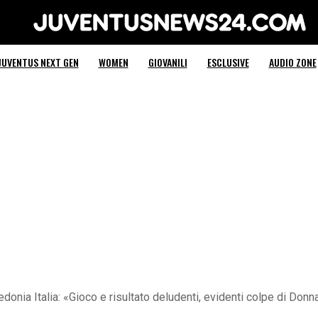
Juventus News 24
JUVENTUS NEXT GEN
WOMEN
GIOVANILI
ESCLUSIVE
AUDIO ZONE
donia Italia: «Gioco e risultato deludenti, evidenti colpe di Don