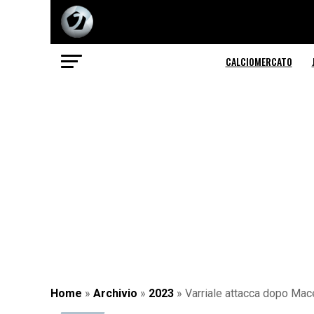
CALCIOMERCATO
Home
»
Archivio
»
2023
»
Varriale attacca dopo Mace