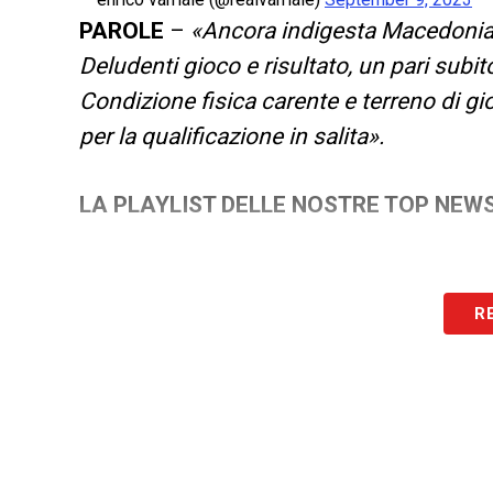
PAROLE
–
«Ancora indigesta Macedonia pe
Deludenti gioco e risultato, un pari sub
Condizione fisica carente e terreno di 
per la qualificazione in salita».
LA PLAYLIST DELLE NOSTRE TOP NEW
R