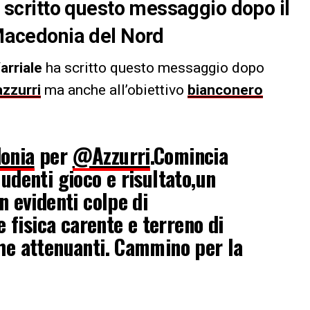
ha scritto questo messaggio dopo il
 Macedonia del Nord
arriale
ha scritto questo messaggio dopo
azzurri
ma anche all’obiettivo
bianconero
onia
per
@Azzurri
.Comincia
ludenti gioco e risultato,un
n evidenti colpe di
e fisica carente e terreno di
he attenuanti. Cammino per la