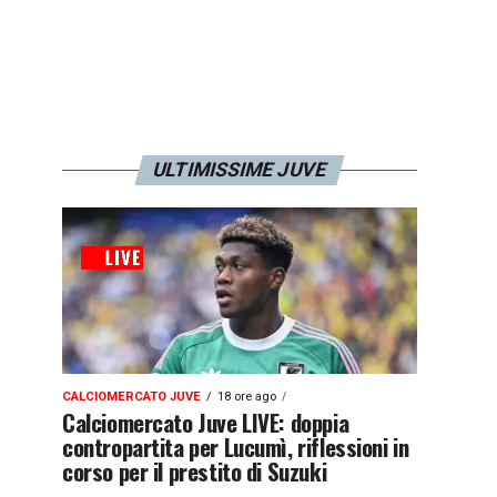
ULTIMISSIME JUVE
CALCIOMERCATO JUVE
18 ore ago
Calciomercato Juve LIVE: doppia
contropartita per Lucumì, riflessioni in
corso per il prestito di Suzuki