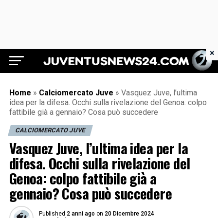
×
Juventus News 24
Home
»
Calciomercato Juve
»
Vasquez Juve, l’ultima
idea per la difesa. Occhi sulla rivelazione del Genoa: colpo
fattibile già a gennaio? Cosa può succedere
CALCIOMERCATO JUVE
Vasquez Juve, l’ultima idea per la
difesa. Occhi sulla rivelazione del
Genoa: colpo fattibile già a
gennaio? Cosa può succedere
Published
2 anni ago
on
20 Dicembre 2024