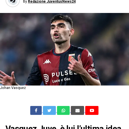
By
Redazione JuventusNews24
Johan Vasquez
Vasquez Juve, è lui l’ultima idea