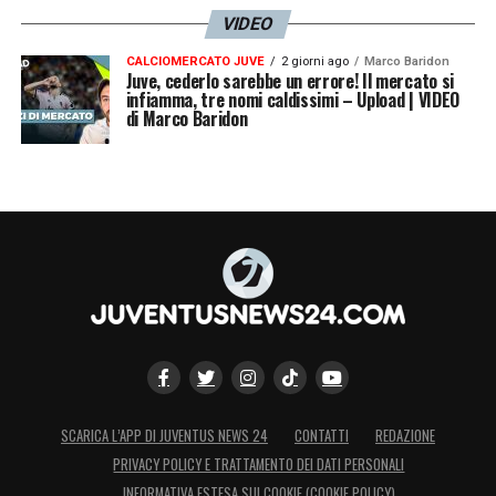
Empoli 28 (36)
VIDEO
Lecce 28 (36)
CALCIOMERCATO JUVE
2 giorni ago
Marco Baridon
Venezia 26 (35)
Juve, cederlo sarebbe un errore! Il mercato si
infiamma, tre nomi caldissimi – Upload | VIDEO
Monza 18 (36)
di Marco Baridon
LA PLAYLIST DELLE NOSTRE TOP NEWS
SCARICA L’APP DI JUVENTUS NEWS 24
CONTATTI
REDAZIONE
PRIVACY POLICY E TRATTAMENTO DEI DATI PERSONALI
INFORMATIVA ESTESA SUI COOKIE (COOKIE POLICY)