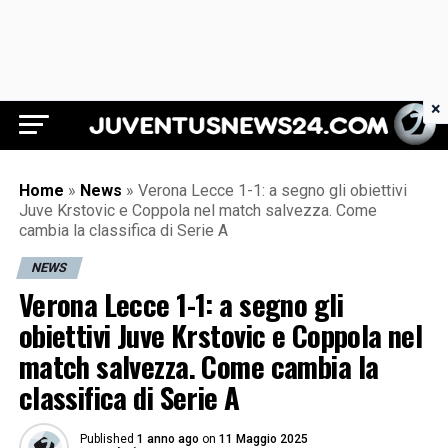
×
Juventus News 24
Home
»
News
»
Verona Lecce 1-1: a segno gli obiettivi
Juve Krstovic e Coppola nel match salvezza. Come
cambia la classifica di Serie A
NEWS
Verona Lecce 1-1: a segno gli
obiettivi Juve Krstovic e Coppola nel
match salvezza. Come cambia la
classifica di Serie A
Published
1 anno ago
on
11 Maggio 2025