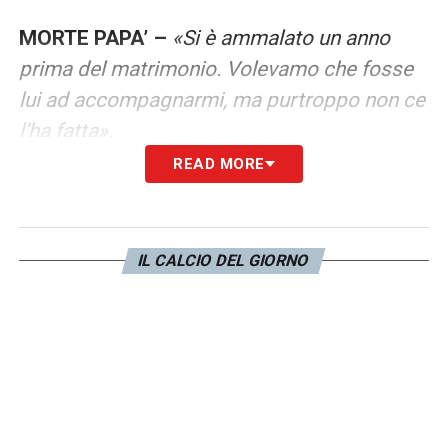
MORTE PAPA’ –
«Si è ammalato un anno
prima del matrimonio. Volevamo che fosse
lui ad accompagnarmi, ma purtroppo non ce
l’ha fatta».
READ MORE
LA PLAYLIST DELLE NOSTRE TOP NEWS
IL CALCIO DEL GIORNO