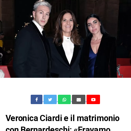
Veronica Ciardi e il matrimonio
con Bernardeschi: «Eravamo