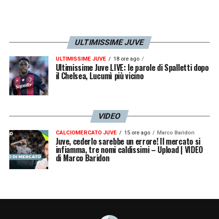
ULTIMISSIME JUVE
ULTIMISSIME JUVE
18 ore ago
Ultimissime Juve LIVE: le parole di Spalletti dopo
il Chelsea, Lucumì più vicino
VIDEO
CALCIOMERCATO JUVE
15 ore ago
Marco Baridon
Juve, cederlo sarebbe un errore! Il mercato si
infiamma, tre nomi caldissimi – Upload | VIDEO
di Marco Baridon