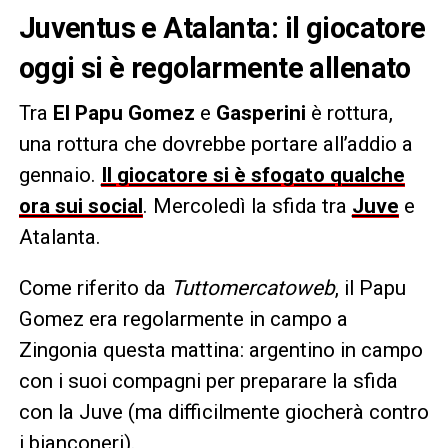
Juventus e Atalanta: il giocatore
oggi si è regolarmente allenato
Tra
El Papu Gomez
e
Gasperini
è rottura,
una rottura che dovrebbe portare all’addio a
gennaio.
Il giocatore si è sfogato qualche
ora sui social
. Mercoledì la sfida tra
Juve
e
Atalanta.
Come riferito da
Tuttomercatoweb
, il Papu
Gomez era regolarmente in campo a
Zingonia questa mattina: argentino in campo
con i suoi compagni per preparare la sfida
con la Juve (ma difficilmente giocherà contro
i bianconeri).