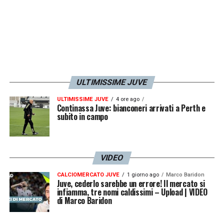
ULTIMISSIME JUVE
ULTIMISSIME JUVE
4 ore ago
Continassa Juve: bianconeri arrivati a Perth e
subito in campo
VIDEO
CALCIOMERCATO JUVE
1 giorno ago
Marco Baridon
Juve, cederlo sarebbe un errore! Il mercato si
infiamma, tre nomi caldissimi – Upload | VIDEO
di Marco Baridon