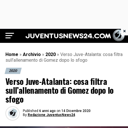
×
Juventus News 24
Home
»
Archivio
»
2020
»
Verso Juve-Atalanta: cosa filtra
sull’allenamento di Gomez dopo lo sfogo
2020
Verso Juve-Atalanta: cosa filtra
sull’allenamento di Gomez dopo lo
sfogo
Published
6 anni ago
on
14 Dicembre 2020
By
Redazione JuventusNews24