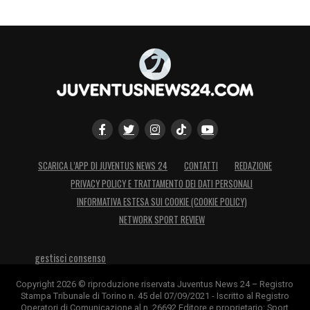
SCARICA L’APP DI JUVENTUS NEWS 24
CONTATTI
REDAZIONE
PRIVACY POLICY E TRATTAMENTO DEI DATI PERSONALI
INFORMATIVA ESTESA SUI COOKIE (COOKIE POLICY)
NETWORK SPORT REVIEW
gestisci consenso
Copyright 2026 © riproduzione riservata Juventus News 24 – Registro
Stampa Tribunale di Torino n. 45 del 07/09/2021 - Iscritto al Registro
Operatori di Comunicazione al n. 26692 Editore e proprietario: Sport