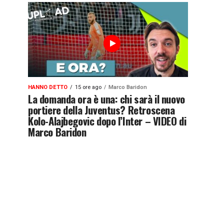
HANNO DETTO
15 ore ago
Marco Baridon
La domanda ora è una: chi sarà il nuovo
portiere della Juventus? Retroscena
Kolo-Alajbegovic dopo l’Inter – VIDEO di
Marco Baridon