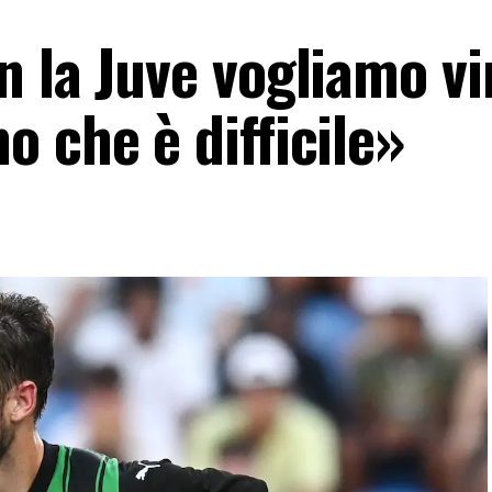
 la Juve vogliamo vi
 che è difficile»