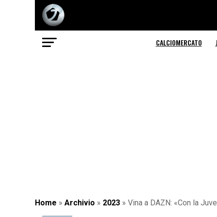
CALCIOMERCATO
Home
»
Archivio
»
2023
»
Vina a DAZN: «Con la Juve