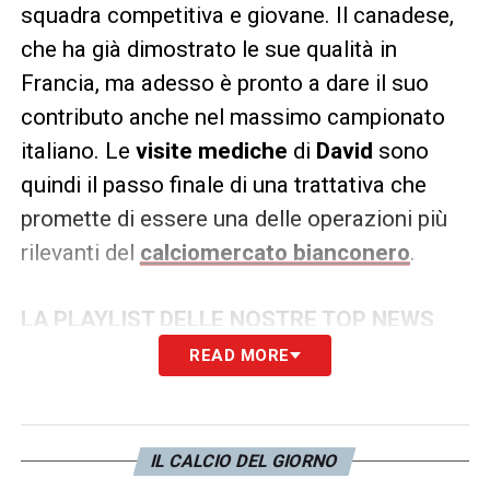
squadra competitiva e giovane. Il canadese,
che ha già dimostrato le sue qualità in
Francia, ma adesso è pronto a dare il suo
contributo anche nel massimo campionato
italiano. Le
visite mediche
di
David
sono
quindi il passo finale di una trattativa che
promette di essere una delle operazioni più
rilevanti del
calciomercato bianconero
.
LA PLAYLIST DELLE NOSTRE TOP NEWS
READ MORE
IL CALCIO DEL GIORNO