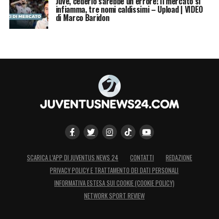
Juve, cederlo sarebbe un errore! Il mercato si
infiamma, tre nomi caldissimi – Upload | VIDEO
di Marco Baridon
SCARICA L’APP DI JUVENTUS NEWS 24
CONTATTI
REDAZIONE
PRIVACY POLICY E TRATTAMENTO DEI DATI PERSONALI
INFORMATIVA ESTESA SUI COOKIE (COOKIE POLICY)
NETWORK SPORT REVIEW